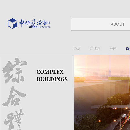
ABOUT
酒店
产业园
室内
综